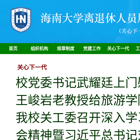
首页
组织机构
规章制度
党建工作
关心下一代
工
关心下一代
校党委书记武耀廷上门
王峻岩老教授给旅游学
我校关工委召开深入学
会精神暨习近平总书记